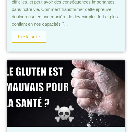
difficiles, et peut avoir des conséquences importantes
dans notre vie. Comment transformer cette épreuve
douloureuse en une manière de devenir plus fort et plus
confiant en nos capacités ?...
Lire la suite